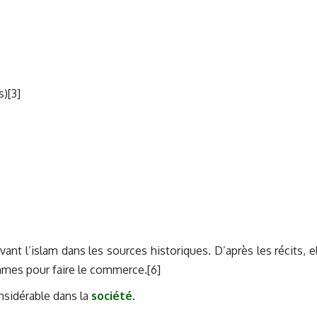
)[3]
nt l’islam dans les sources historiques. D’après les récits, el
ommes pour faire le commerce.[6]
onsidérable dans la
société
.