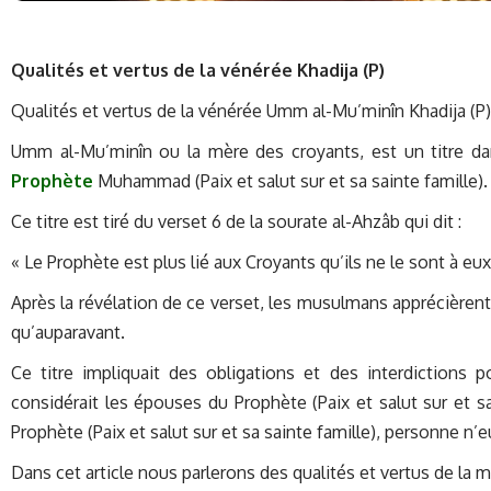
Qualités et vertus de la vénérée Khadija (P
)
Qualités et vertus de la vénérée Umm al-Mu’minîn Khadija (P)
Umm al-Mu’minîn ou la mère des croyants, est un titre dan
Prophète
Muhammad (Paix et salut sur et sa sainte famille).
Ce titre est tiré du verset 6 de la sourate al-Ahzâb qui dit :
« Le Prophète est plus lié aux Croyants qu’ils ne le sont à
Après la révélation de ce verset, les musulmans apprécièrent 
qu’auparavant.
Ce titre impliquait des obligations et des interdictions 
considérait les épouses du Prophète (Paix et salut sur et 
Prophète (Paix et salut sur et sa sainte famille), personne n’
Dans cet article nous parlerons des qualités et vertus de la m