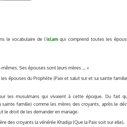
s le vocabulaire de l’
islam
qui comprend toutes les épous
 eux-mêmes. Ses épouses sont leurs mères … »
les épouses du Prophète (Paix et salut sur et sa sainte famille
pour les musulmans qui vivaient à cette époque. Du fait qu
sa sainte famille) comme les mères des croyants, après le dé
eut le droit de les demander en mariage.
ère des croyants la vénérée Khadija (Que la Paix soit sur elle).