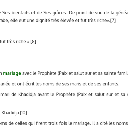
e Ses bienfaits et de Ses grâces. De point de vue de la généa
abe, elle eut une dignité très élevée et fut très riche».[7]
t très riche ».[8]
on
mariage
avec le Prophète (Paix et salut sur et sa sainte famil
mariée et ont écrit les noms de ses maris et de ses enfants.
ari de Khadidja avant le Prophète (Paix et salut sur et sa 
Khadidja.[10]
ms de celles qui firent trois fois le mariage. Il a cité les noms