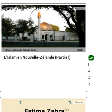
L’Islam en Nouvelle-Zélande (Partie I)
1
4
4
4