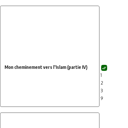
Mon cheminement vers l’Islam (partie IV)
1
2
3
9