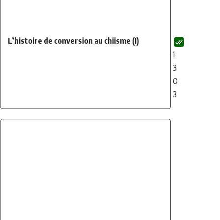
L’histoire de conversion au chiisme (I)
1
3
0
3