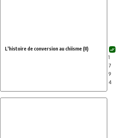
L’histoire de conversion au chiisme (II)
1
7
9
4