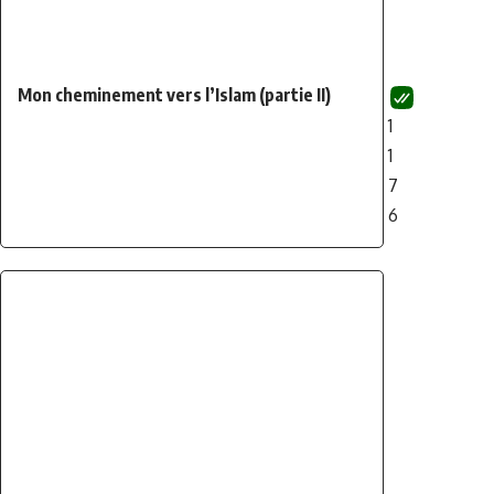
Mon cheminement vers l’Islam (partie II)
1
1
7
6