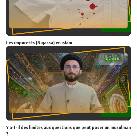
Vidéos les plus récentes
Tout afficher
?Al-Kafi prouve-t-il la falsification du Coran