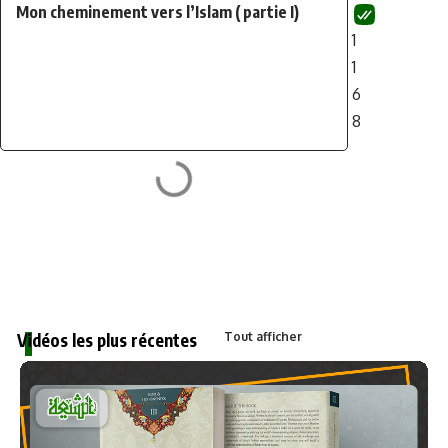
Mon cheminement vers l’Islam ( partie I)
1
1
6
8
Entretien avec Abdul Baqi
1
2