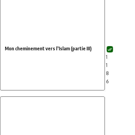
Mon cheminement vers l’Islam (partie III)
1
1
8
6