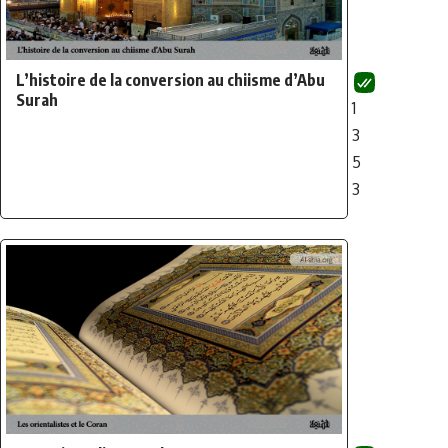
L’histoire de la conversion au chiisme d’Abu
Surah
1
3
5
3