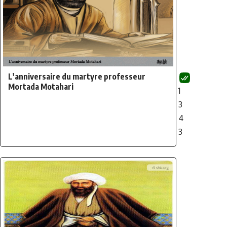
L’anniversaire du martyre professeur
Mortada Motahari
1
3
4
3