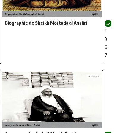
Biographie de Sheikh Mortada al Ansâri
1
3
0
7