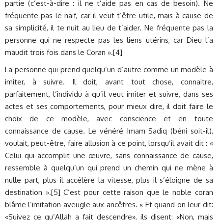
partie (c’est-à-dire : il ne t’aide pas en cas de besoin). Ne
fréquente pas le naïf, car il veut t’être utile, mais à cause de
sa simplicité, il te nuit au lieu de t’aider. Ne fréquente pas la
personne qui ne respecte pas les liens utérins, car Dieu l’a
maudit trois fois dans le Coran ».[4]
La personne qui prend quelqu’un d’autre comme un modèle à
imiter, à suivre. Il doit, avant tout chose, connaitre,
parfaitement, l’individu à qu’il veut imiter et suivre, dans ses
actes et ses comportements, pour mieux dire, il doit faire le
choix de ce modèle, avec conscience et en toute
connaissance de cause. Le vénéré Imam Sadiq (béni soit-il),
voulait, peut-être, faire allusion à ce point, lorsqu’il avait dit : «
Celui qui accomplit une œuvre, sans connaissance de cause,
ressemble à quelqu’un qui prend un chemin qui ne mène à
nulle part, plus il accélère la vitesse, plus il s’éloigne de sa
destination ».[5] C’est pour cette raison que le noble coran
blâme l’imitation aveugle aux ancêtres. « Et quand on leur dit:
«Suivez ce qu’Allah a fait descendre», ils disent: «Non, mais