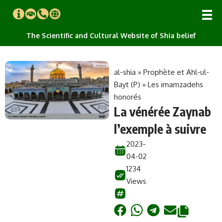
The Scientific and Cultural Website of Shia belief
al-shia
»
Prophète et Ahl-ul-
Bayt (P)
»
Les imamzadehs
honorés
La vénérée Zaynab
l’exemple à suivre
2023-
04-02
1234
Views