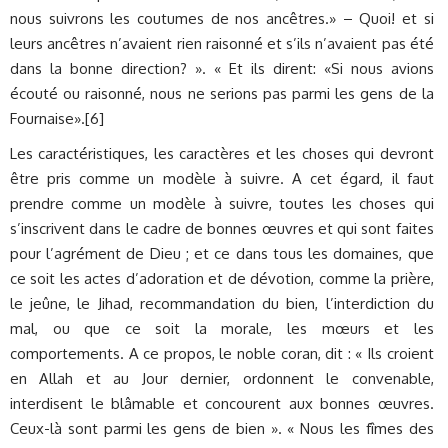
nous suivrons les coutumes de nos ancêtres.» – Quoi! et si
leurs ancêtres n’avaient rien raisonné et s’ils n’avaient pas été
dans la bonne direction? ». « Et ils dirent: «Si nous avions
écouté ou raisonné, nous ne serions pas parmi les gens de la
Fournaise».[6]
Les caractéristiques, les caractères et les choses qui devront
être pris comme un modèle à suivre. A cet égard, il faut
prendre comme un modèle à suivre, toutes les choses qui
s’inscrivent dans le cadre de bonnes œuvres et qui sont faites
pour l’agrément de Dieu ; et ce dans tous les domaines, que
ce soit les actes d’adoration et de dévotion, comme la prière,
le jeûne, le Jihad, recommandation du bien, l’interdiction du
mal, ou que ce soit la morale, les mœurs et les
comportements. A ce propos, le noble coran, dit : « Ils croient
en Allah et au Jour dernier, ordonnent le convenable,
interdisent le blâmable et concourent aux bonnes œuvres.
Ceux-là sont parmi les gens de bien ». « Nous les fîmes des