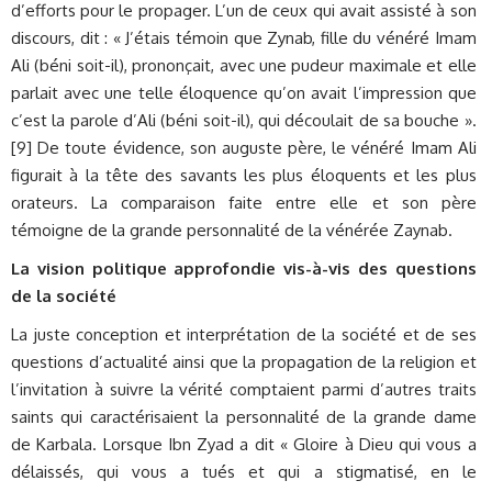
d’efforts pour le propager. L’un de ceux qui avait assisté à son
discours, dit : « J’étais témoin que Zynab, fille du vénéré Imam
Ali (béni soit-il), prononçait, avec une pudeur maximale et elle
parlait avec une telle éloquence qu’on avait l’impression que
c’est la parole d’Ali (béni soit-il), qui découlait de sa bouche ».
[9] De toute évidence, son auguste père, le vénéré Imam Ali
figurait à la tête des savants les plus éloquents et les plus
orateurs. La comparaison faite entre elle et son père
témoigne de la grande personnalité de la vénérée Zaynab.
La vision politique approfondie vis-à-vis des questions
de la société
La juste conception et interprétation de la société et de ses
questions d’actualité ainsi que la propagation de la religion et
l’invitation à suivre la vérité comptaient parmi d’autres traits
saints qui caractérisaient la personnalité de la grande dame
de Karbala. Lorsque Ibn Zyad a dit « Gloire à Dieu qui vous a
délaissés, qui vous a tués et qui a stigmatisé, en le