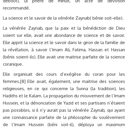
debout), la prière de minuit, un acte de dévotion
recommandé.
La science et le savoir de la vénérée Zaynab( bénie soit-elle).
La vénérée Zaynab, que la paix et la bénédiction de Dieu
soient sur elle, avait une abondance de science et de savoir.
Elle apprit la science et le savoir dans le giron de la famille de
la révélation, à savoir l’Imam Ali, Fatima, Hassan et Hassan
(bénis soient-ils). Elle avait une maitrise parfaite de la science
coranique.
Elle organisait des cours d’exégèse du coran pour les
femmes.[8] Elle avait, également, une maitrise des sciences
religieuses, en ce qui concerne la Sunna (la tradition), les
Hadiths et le Kalam. La propagation du mouvement de l’Imam
Hussein, et la dénonciation de Yazid et ses partisans n’étaient
pas possibles, si il n’y aurait pas la vénérée Zaynab, qui ayant
une connaissance parfaite de la philosophie du soulèvement
de l’Imam Hussein (béni soit-il), déploya un maximum