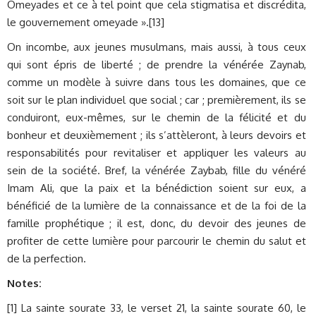
Omeyades et ce à tel point que cela stigmatisa et discrédita,
le gouvernement omeyade ».[13]
On incombe, aux jeunes musulmans, mais aussi, à tous ceux
qui sont épris de liberté ; de prendre la vénérée Zaynab,
comme un modèle à suivre dans tous les domaines, que ce
soit sur le plan individuel que social ; car ; premièrement, ils se
conduiront, eux-mêmes, sur le chemin de la félicité et du
bonheur et deuxièmement ; ils s’attèleront, à leurs devoirs et
responsabilités pour revitaliser et appliquer les valeurs au
sein de la société. Bref, la vénérée Zaybab, fille du vénéré
Imam Ali, que la paix et la bénédiction soient sur eux, a
bénéficié de la lumière de la connaissance et de la foi de la
famille prophétique ; il est, donc, du devoir des jeunes de
profiter de cette lumière pour parcourir le chemin du salut et
de la perfection.
Notes:
[1] La sainte sourate 33, le verset 21, la sainte sourate 60, le