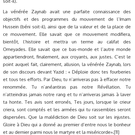
soit-il).
La vénérée Zaynab avait une parfaite connaissance des
objectifs et des programmes du mouvement de l’Imam
Hussein (béni soit-il), ainsi que de la valeur et de la place de
ce mouvement. Elle savait que ce mouvement modifiera,
bientôt, l’histoire et mettra un terme au califat des
Omeyades. Elle savait que ce bas-monde et l’autre monde
appartiendront, finalement, aux croyants, aux justes. C’est le
point auquel fait, clairement, allusion, la vénérée Zaynab, lors
de son discours devant Yazid : « Déploie donc tes fourberies
et tous tes efforts. Par Dieu, tu n’arriveras pas à effacer notre
renommée. Tu n’anéantiras pas notre Révélation. Tu
n’atteindras jamais notre rang et tu n’arriveras jamais à laver
ta honte. Tes avis sont erronés, Tes jours, lorsque le crieur
criera, sont comptés et les armées qui tu rassembles seront
dispersées. Que la malédiction de Dieu soit sur les injustes.
Gloire à Dieu qui a donné au premier d’entre nous le bonheur
et au dernier parmi nous le martyre et la miséricorde».[11]