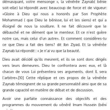
démasquant, votre mensonge », la vénérée Zaynab( bénie
soit-elle) lui répondit avec beaucoup de force et de vigueur:
«Gloire à Dieu qui nous a honorés par Son Prophète
Mohammad ( que Dieu le bénisse, lui et les siens) et qui a
éloigné de nous la souillure. Il ne fait découvrir que le
débauché et ne dément que le menteur. Et ce n’est guère
notre cas, mais celui d’un autre». Et comment considères-tu
ce que Dieu a fait des tiens? dit Ibn Ziyad. Et la vénérée
Zaynab lui répondit : « Je n’ai vu que la beauté.
Dieu avait décidé qu’ils meurent, et ils se sont donc dirigés
vers leurs demeures. Dieu te confrontera avec eux, et là
chacun de vous Lui présentera ses arguments, dont IL sera
l’arbitre».[10] Cette réplique et ces propos de la vénérée
Zaynab témoignent de sa grande personnalité ainsi que de sa
grande capacité en matière de débat et de discussion.
Avoir une parfaite connaissance des objectifs et des
programmes du mouvement du vénéré Imam Hussein (béni