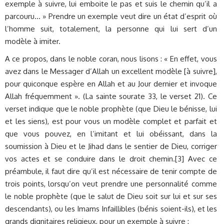
exemple à suivre, lui emboite le pas et suis le chemin qu’il a
parcouru… » Prendre un exemple veut dire un état d’esprit où
l’homme suit, totalement, la personne qui lui sert d’un
modèle à imiter.
A ce propos, dans le noble coran, nous lisons : « En effet, vous
avez dans le Messager d’Allah un excellent modèle [à suivre],
pour quiconque espère en Allah et au Jour dernier et invoque
Allah fréquemment ». (La sainte sourate 33, le verset 21). Ce
verset indique que le noble prophète (que Dieu le bénisse, lui
et les siens), est pour vous un modèle complet et parfait et
que vous pouvez, en l’imitant et lui obéissant, dans la
soumission à Dieu et le Jihad dans le sentier de Dieu, corriger
vos actes et se conduire dans le droit chemin.[3] Avec ce
préambule, il faut dire qu’il est nécessaire de tenir compte de
trois points, lorsqu’on veut prendre une personnalité comme
le noble prophète (que le salut de Dieu soit sur lui et sur ses
descendants), ou les Imams Infaillibles (bénis soient-ils), et les
grands dignitaires religieux, pour un exemple à suivre :