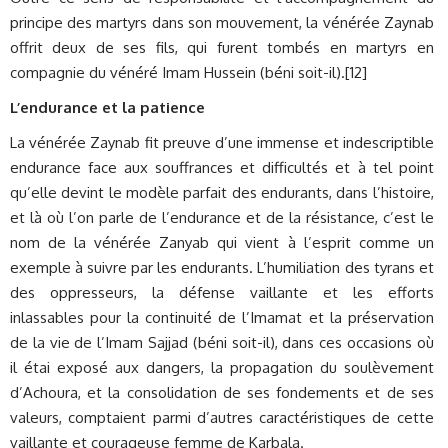
principe des martyrs dans son mouvement, la vénérée Zaynab
offrit deux de ses fils, qui furent tombés en martyrs en
compagnie du vénéré Imam Hussein (béni soit-il).[12]
L’endurance et la patience
La vénérée Zaynab fit preuve d’une immense et indescriptible
endurance face aux souffrances et difficultés et à tel point
qu’elle devint le modèle parfait des endurants, dans l’histoire,
et là où l’on parle de l’endurance et de la résistance, c’est le
nom de la vénérée Zanyab qui vient à l’esprit comme un
exemple à suivre par les endurants. L’humiliation des tyrans et
des oppresseurs, la défense vaillante et les efforts
inlassables pour la continuité de l’Imamat et la préservation
de la vie de l’Imam Sajjad (béni soit-il), dans ces occasions où
il étai exposé aux dangers, la propagation du soulèvement
d’Achoura, et la consolidation de ses fondements et de ses
valeurs, comptaient parmi d’autres caractéristiques de cette
vaillante et courageuse femme de Karbala.