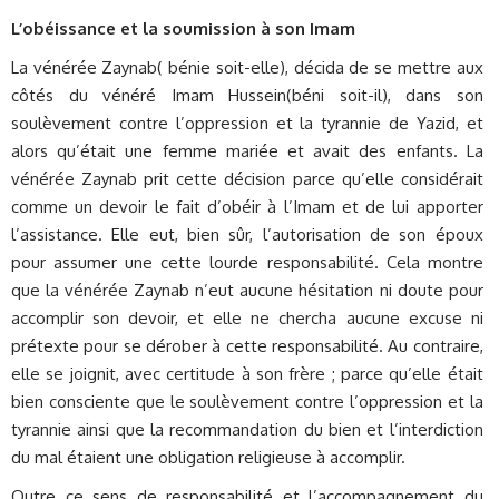
L’obéissance et la soumission à son Imam
La vénérée Zaynab( bénie soit-elle), décida de se mettre aux
côtés du vénéré Imam Hussein(béni soit-il), dans son
soulèvement contre l’oppression et la tyrannie de Yazid, et
alors qu’était une femme mariée et avait des enfants. La
vénérée Zaynab prit cette décision parce qu’elle considérait
comme un devoir le fait d’obéir à l’Imam et de lui apporter
l’assistance. Elle eut, bien sûr, l’autorisation de son époux
pour assumer une cette lourde responsabilité. Cela montre
que la vénérée Zaynab n’eut aucune hésitation ni doute pour
accomplir son devoir, et elle ne chercha aucune excuse ni
prétexte pour se dérober à cette responsabilité. Au contraire,
elle se joignit, avec certitude à son frère ; parce qu’elle était
bien consciente que le soulèvement contre l’oppression et la
tyrannie ainsi que la recommandation du bien et l’interdiction
du mal étaient une obligation religieuse à accomplir.
Outre ce sens de responsabilité et l’accompagnement du