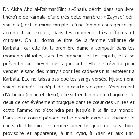
Dr. Aisha Abd al-Rahman(Bint al-Shati), décrit, dans son livre,
l’héroïne de Karbala, d’une très belle manière : « Zaynab( béni
soit-elle), est le miroir complet d’une femme courageuse qui
accomplit un exploit, dans les moments très difficiles et
critiques. On lui donna le titre de la femme vaillante de
Karbala ; car elle fut la première dame à compatir, dans les
moments difficiles, avec les orphelins et les captifs, et à se
présenter au chevet des agonisants. Elle se révolta pour
venger le sang des martyrs dont les cadavres nus restèrent à
Karbala. Elle ne laissa pas que les sangs versés, injustement,
soient bafoués. En dépit de sa courte vie après l’événement
d’Achoura (un an et demi), elle sut enflammer le chagrin et le
deuil de cet événement tragique dans le cœur des Chiites et
cette flamme ne s’éteindra pas jusqu’à à la fin du monde.
Dans cette courte période, cette grande dame sut changer le
cours de l’histoire et rendre amer le goût de la victoire
provisoire et apparente, à Ibn Zyad, à Yazir et aux Bani