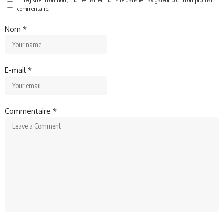
Enregistrer mon nom, mon e-mail et mon site dans le navigateur pour mon prochain
commentaire.
Nom
*
E-mail
*
Commentaire
*