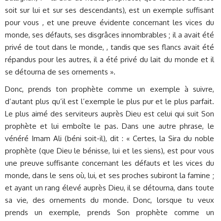
soit sur lui et sur ses descendants), est un exemple suffisant
pour vous , et une preuve évidente concernant les vices du
monde, ses défauts, ses disgrâces innombrables ; il a avait été
privé de tout dans le monde, , tandis que ses flancs avait été
répandus pour les autres, il a été privé du lait du monde et il
se détourna de ses ornements ».
Donc, prends ton prophète comme un exemple à suivre,
d’autant plus qu’il est l’exemple le plus pur et le plus parfait.
Le plus aimé des serviteurs auprès Dieu est celui qui suit Son
prophète et lui emboîte le pas. Dans une autre phrase, le
vénéré Imam Ali (béni soit-il), dit : « Certes, la Sira du noble
prophète (que Dieu le bénisse, lui et les siens), est pour vous
une preuve suffisante concernant les défauts et les vices du
monde, dans le sens où, lui, et ses proches subiront la famine ;
et ayant un rang élevé auprès Dieu, il se détourna, dans toute
sa vie, des ornements du monde. Donc, lorsque tu veux
prends un exemple, prends Son prophète comme un