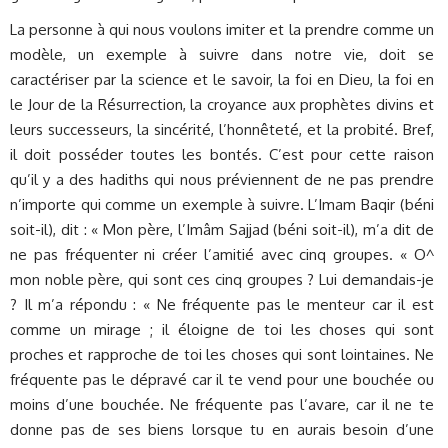
La personne à qui nous voulons imiter et la prendre comme un
modèle, un exemple à suivre dans notre vie, doit se
caractériser par la science et le savoir, la foi en Dieu, la foi en
le Jour de la Résurrection, la croyance aux prophètes divins et
leurs successeurs, la sincérité, l’honnêteté, et la probité. Bref,
il doit posséder toutes les bontés. C’est pour cette raison
qu’il y a des hadiths qui nous préviennent de ne pas prendre
n’importe qui comme un exemple à suivre. L’Imam Baqir (béni
soit-il), dit : « Mon père, l’Imâm Sajjad (béni soit-il), m’a dit de
ne pas fréquenter ni créer l’amitié avec cinq groupes. « O^
mon noble père, qui sont ces cinq groupes ? Lui demandais-je
? Il m’a répondu : « Ne fréquente pas le menteur car il est
comme un mirage ; il éloigne de toi les choses qui sont
proches et rapproche de toi les choses qui sont lointaines. Ne
fréquente pas le dépravé car il te vend pour une bouchée ou
moins d’une bouchée. Ne fréquente pas l’avare, car il ne te
donne pas de ses biens lorsque tu en aurais besoin d’une