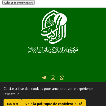
Iran Qom Martyr Fatimi Street in front of Lane 17 No. 2
Ce site utilise des cookies pour améliorer votre expérience
utilisateur.
+982537745111
info@al-shia.org
Ayatollah Sistani
Nahj Balagha
Voir la politique de confidentialité
J'accepte