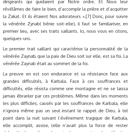
dirigeants qui guidaient par Notre ordre. Et Nous leur
révélâmes de faire le bien, d’accomplir la prière et d’acquitter
la Zakat. Et ils étaient Nos adorateurs ».[7] Donc, pour suivre
la vénérée Zynab( bénie soit-elle), il faut se familiariser, en
premier lieu, avec ses traits saillants. Ici, nous vous en citons,
quelques-uns.
Le premier trait saillant qui caractérise la personnalité de la
vénérée Zaynab, que la paix de Dieu soit sur elle, est sa foi. La
vénérée Zaynab était au sommet de la foi.
La preuve en est son endurance et sa résistance face aux
grandes difficultés, à Karbala. Face à ces souffrances et
difficultés, elle résista comme une montagne et ne se laissa
jamais ébranler par ces problèmes. Même dans les moments
les plus difficiles, causés par les souffrances de Karbala, elle
n’ignora même pas un seul instant le rappel de Dieu, à tel
point dans la nuit suivant l’événement tragique de Karbala,
elle accomplit, assise, (elle n’avait plus la force de rester