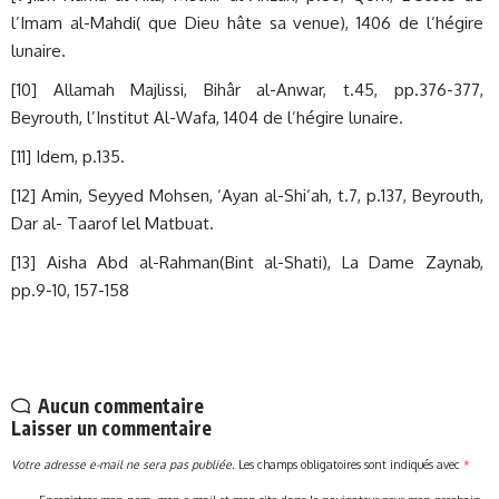
l’Imam al-Mahdi( que Dieu hâte sa venue), 1406 de l’hégire
lunaire.
[10] Allamah Majlissi, Bihâr al-Anwar, t.45, pp.376-377,
Beyrouth, l’Institut Al-Wafa, 1404 de l’hégire lunaire.
[11] Idem, p.135.
[12] Amin, Seyyed Mohsen, ‘Ayan al-Shi’ah, t.7, p.137, Beyrouth,
Dar al- Taarof lel Matbuat.
[13] Aisha Abd al-Rahman(Bint al-Shati), La Dame Zaynab,
pp.9-10, 157-158
Aucun commentaire
Laisser un commentaire
Votre adresse e-mail ne sera pas publiée.
Les champs obligatoires sont indiqués avec
*