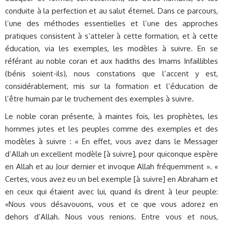
conduite à la perfection et au salut éternel. Dans ce parcours,
l’une des méthodes essentielles et l’une des approches
pratiques consistent à s’atteler à cette formation, et à cette
éducation, via les exemples, les modèles à suivre. En se
référant au noble coran et aux hadiths des Imams Infaillibles
(bénis soient-ils), nous constations que l’accent y est,
considérablement, mis sur la formation et l’éducation de
l’être humain par le truchement des exemples à suivre.
Le noble coran présente, à maintes fois, les prophètes, les
hommes jutes et les peuples comme des exemples et des
modèles à suivre : « En effet, vous avez dans le Messager
d’Allah un excellent modèle [à suivre], pour quiconque espère
en Allah et au Jour dernier et invoque Allah fréquemment ». «
Certes, vous avez eu un bel exemple [à suivre] en Abraham et
en ceux qui étaient avec lui, quand ils dirent à leur peuple:
«Nous vous désavouons, vous et ce que vous adorez en
dehors d’Allah. Nous vous renions. Entre vous et nous,