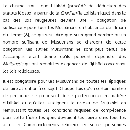
Le chiisme croit que l’Ijtihâd (procédé de déduction des
statuts légaux) à partir de la
Chari`ah
(la Loi islamique) dans le
cas des lois religieuses devient une « obligation de
suffisance » pour tous les Musulmans en l’absence de l’Imam
du Temps
[6]
, ce qui veut dire que si un grand nombre ou un
nombre suffisant de Musulmans se chargent de cette
obligation, les autres Musulmans ne sont plus tenus de
l’accomplir, étant donné qu’ils peuvent dépendre des
Mojtaheds
qui ont rempli les exigences de l’Ijtihâd concernant
les lois religieuses.
Il est obligatoire pour les Musulmans de toutes les époques
de faire attention à ce sujet. Chaque fois qu’un certain nombre
de personnes se proposent de se perfectionner en matière
d’Ijtihâd, et qu’elles atteignent le niveau de Mujtahid, en
remplissant toutes les conditions requises de compétence
pour cette tâche, les gens devraient les suivre dans tous les
actes et Commandements religieux, et si ces personnes