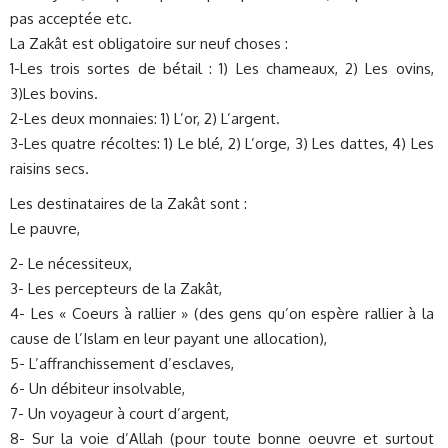
pas acceptée etc.
La Zakât est obligatoire sur neuf choses :
1-Les trois sortes de bétail : 1) Les chameaux, 2) Les ovins,
3)Les bovins.
2-Les deux monnaies: 1) L’or, 2) L’argent.
3-Les quatre récoltes: 1) Le blé, 2) L’orge, 3) Les dattes, 4) Les
raisins secs.
Les destinataires de la Zakât sont :
Le pauvre,
2- Le nécessiteux,
3- Les percepteurs de la Zakât,
4- Les « Coeurs à rallier » (des gens qu’on espère rallier à la
cause de l’Islam en leur payant une allocation),
5- L’affranchissement d’esclaves,
6- Un débiteur insolvable,
7- Un voyageur à court d’argent,
8- Sur la voie d’Allah (pour toute bonne oeuvre et surtout