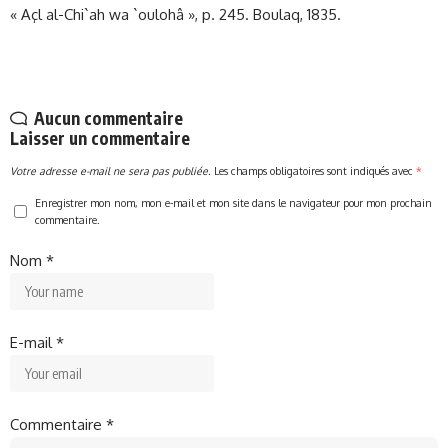
« Açl al-Chi`ah wa `oulohâ », p. 245. Boulaq, 1835.
Aucun commentaire
Laisser un commentaire
Votre adresse e-mail ne sera pas publiée.
Les champs obligatoires sont indiqués avec
*
Enregistrer mon nom, mon e-mail et mon site dans le navigateur pour mon prochain
commentaire.
Nom
*
E-mail
*
Commentaire
*