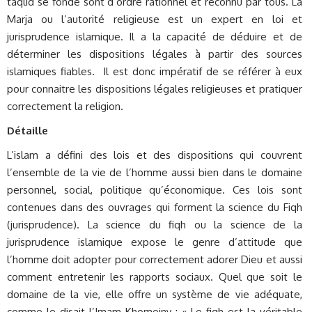
taqlid se fonde sont d’ordre rationnel et reconnu par tous. La
Marja ou l’autorité religieuse est un expert en loi et
jurisprudence islamique. Il a la capacité de déduire et de
déterminer les dispositions légales à partir des sources
islamiques fiables. Il est donc impératif de se référer à eux
pour connaitre les dispositions légales religieuses et pratiquer
correctement la religion.
Détaille
L’islam a défini des lois et des dispositions qui couvrent
l’ensemble de la vie de l’homme aussi bien dans le domaine
personnel, social, politique qu’économique. Ces lois sont
contenues dans des ouvrages qui forment la science du Fiqh
(jurisprudence). La science du fiqh ou la science de la
jurisprudence islamique expose le genre d’attitude que
l’homme doit adopter pour correctement adorer Dieu et aussi
comment entretenir les rapports sociaux. Quel que soit le
domaine de la vie, elle offre un système de vie adéquate,
comme le disait l’Imam Khomeiny : « Le fiqh est la véritable