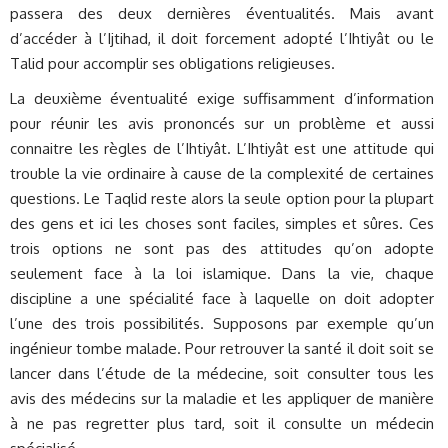
passera des deux dernières éventualités. Mais avant
d’accéder à l’Ijtihad, il doit forcement adopté l’Ihtiyât ou le
Talid pour accomplir ses obligations religieuses.
La deuxième éventualité exige suffisamment d’information
pour réunir les avis prononcés sur un problème et aussi
connaitre les règles de l’Ihtiyât. L’Ihtiyât est une attitude qui
trouble la vie ordinaire à cause de la complexité de certaines
questions. Le Taqlid reste alors la seule option pour la plupart
des gens et ici les choses sont faciles, simples et sûres. Ces
trois options ne sont pas des attitudes qu’on adopte
seulement face à la loi islamique. Dans la vie, chaque
discipline a une spécialité face à laquelle on doit adopter
l’une des trois possibilités. Supposons par exemple qu’un
ingénieur tombe malade. Pour retrouver la santé il doit soit se
lancer dans l’étude de la médecine, soit consulter tous les
avis des médecins sur la maladie et les appliquer de manière
à ne pas regretter plus tard, soit il consulte un médecin