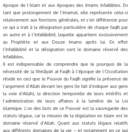
époque de l’Islam et aux époques des Imams Infaillibles. En
tant que prolongement de l’Imamat, elle représente celui-ci
relativement aux fonctions générales, et s’en différencie pour
ce qui a trait à la désignation particulière de chaque faqîh par
un autre et à l’Infaillibilité, laquelle appartient exclusivement
au Prophète et aux Douze Imams après lui. En effet
l’Infaillibilité et la désignation sont le domaine réservé des
Infaillibles.
Il est indispensable de comprendre que le pourquoi de la
nécessité de la Welâyah al-Faqîh à l’époque de l’Occultation
réside en ceci que le Pouvoir du Faqîh signifie la présence de
l’argument d’Allah devant les gens (le fait d’indiquer aux gens
la voie d’Allah), la direction temporelle de leurs intérêts et
l’administration de leurs affaires à la lumière de la Loi
islamique. L’un des buts de ce Pouvoir est la sauvegarde des
statuts légaux, car la mission de la législation en Islam est le
domaine réservé d’Allah. Quant aux statuts légaux relatifs
aux différents domaines de la vie – et notamment en ce qui