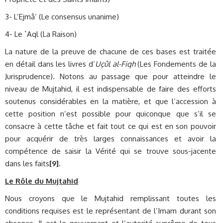
3- L’Ejmâ’ (Le consensus unanime)
4- Le `Aql (La Raison)
La nature de la preuve de chacune de ces bases est traitée
en détail dans les livres d’
Uçûl al-Fiqh
(Les Fondements de la
Jurisprudence). Notons au passage que pour atteindre le
niveau de Mujtahid, il est indispensable de faire des efforts
soutenus considérables en la matière, et que l’accession à
cette position n’est possible pour quiconque que s’il se
consacre à cette tâche et fait tout ce qui est en son pouvoir
pour acquérir de très larges connaissances et avoir la
compétence de saisir la Vérité qui se trouve sous-jacente
dans les faits
[9]
.
Le Rôle du Mujtahid
Nous croyons que le Mujtahid remplissant toutes les
conditions requises est le représentant de l’Imam durant son