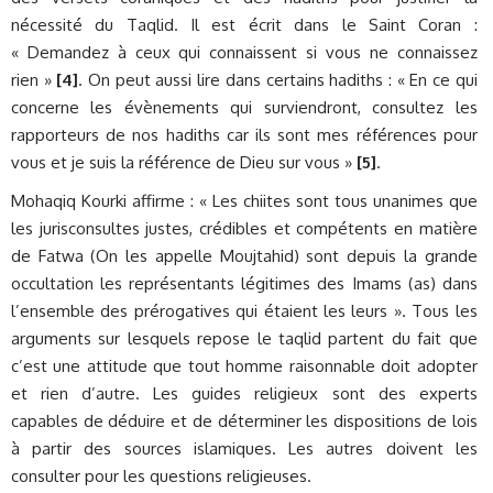
nécessité du Taqlid. Il est écrit dans le Saint Coran :
« Demandez à ceux qui connaissent si vous ne connaissez
rien »
[4]
. On peut aussi lire dans certains hadiths : « En ce qui
concerne les évènements qui surviendront, consultez les
rapporteurs de nos hadiths car ils sont mes références pour
vous et je suis la référence de Dieu sur vous »
[5]
.
Mohaqiq Kourki affirme : « Les chiites sont tous unanimes que
les jurisconsultes justes, crédibles et compétents en matière
de Fatwa (On les appelle Moujtahid) sont depuis la grande
occultation les représentants légitimes des Imams (as) dans
l’ensemble des prérogatives qui étaient les leurs ». Tous les
arguments sur lesquels repose le taqlid partent du fait que
c’est une attitude que tout homme raisonnable doit adopter
et rien d’autre. Les guides religieux sont des experts
capables de déduire et de déterminer les dispositions de lois
à partir des sources islamiques. Les autres doivent les
consulter pour les questions religieuses.