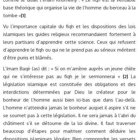
base théorique qui organise la vie de l’homme du berceau à la
tombe »
[1]
Vu l’importance capitale du fiqh et les dispositions des lois
islamiques les guides religieux recommandaient fortement à
leurs partisans d’apprendre cette science. Ceux qui refusent
d’apprendre le fiqh ou qui ne le prend pas au sérieux méritent
d’être punis et blâmés.
L’Imam Baqir (as) dit : « Si on m’amène auprès un jeune chiite
qui ne s’intéresse pas au fiqh je le sermonnerai »
[2]
La
législation islamique est constituée des obligations et des
interdictions déterminées par Dieu le créateur pour le
bonheur de l’homme aussi bien ici-bas que dans l’au-delà.
L’homme n’atteindra jamais le bonheur auquel il aspire s’il ne
se soumet pas à cette législation. Il ne sera jamais à l’abri du
châtiment s’il se détourne de la loi divine. Il faut traverser
beaucoup d’étapes pour maitriser comment déduire les
dispositions islamiques légales: Bien comprendre les versets