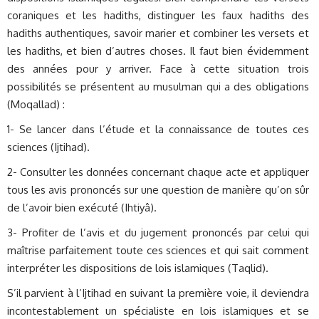
coraniques et les hadiths, distinguer les faux hadiths des
hadiths authentiques, savoir marier et combiner les versets et
les hadiths, et bien d’autres choses. Il faut bien évidemment
des années pour y arriver. Face à cette situation trois
possibilités se présentent au musulman qui a des obligations
(Moqallad) :
1- Se lancer dans l’étude et la connaissance de toutes ces
sciences (Ijtihad).
2- Consulter les données concernant chaque acte et appliquer
tous les avis prononcés sur une question de manière qu’on sûr
de l’avoir bien exécuté (Ihtiyâ).
3- Profiter de l’avis et du jugement prononcés par celui qui
maîtrise parfaitement toute ces sciences et qui sait comment
interpréter les dispositions de lois islamiques (Taqlid).
S’il parvient à l’Ijtihad en suivant la première voie, il deviendra
incontestablement un spécialiste en lois islamiques et se