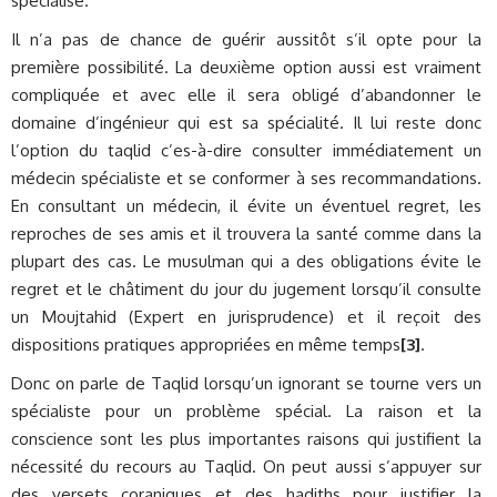
spécialisé.
Il n’a pas de chance de guérir aussitôt s’il opte pour la
première possibilité. La deuxième option aussi est vraiment
compliquée et avec elle il sera obligé d’abandonner le
domaine d’ingénieur qui est sa spécialité. Il lui reste donc
l’option du taqlid c’es-à-dire consulter immédiatement un
médecin spécialiste et se conformer à ses recommandations.
En consultant un médecin, il évite un éventuel regret, les
reproches de ses amis et il trouvera la santé comme dans la
plupart des cas. Le musulman qui a des obligations évite le
regret et le châtiment du jour du jugement lorsqu’il consulte
un Moujtahid (Expert en jurisprudence) et il reçoit des
dispositions pratiques appropriées en même temps
[3]
.
Donc on parle de Taqlid lorsqu’un ignorant se tourne vers un
spécialiste pour un problème spécial. La raison et la
conscience sont les plus importantes raisons qui justifient la
nécessité du recours au Taqlid. On peut aussi s’appuyer sur
des versets coraniques et des hadiths pour justifier la