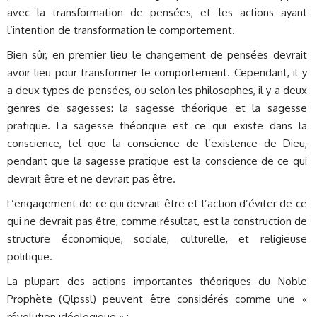
avec la transformation de pensées, et les actions ayant
l’intention de transformation le comportement.
Bien sûr, en premier lieu le changement de pensées devrait
avoir lieu pour transformer le comportement. Cependant, il y
a deux types de pensées, ou selon les philosophes, il y a deux
genres de sagesses: la sagesse théorique et la sagesse
pratique. La sagesse théorique est ce qui existe dans la
conscience, tel que la conscience de l’existence de Dieu,
pendant que la sagesse pratique est la conscience de ce qui
devrait être et ne devrait pas être.
L’engagement de ce qui devrait être et l’action d’éviter de ce
qui ne devrait pas être, comme résultat, est la construction de
structure économique, sociale, culturelle, et religieuse
politique.
La plupart des actions importantes théoriques du Noble
Prophète (Qlpssl) peuvent être considérés comme une «
révolution idéologique » :