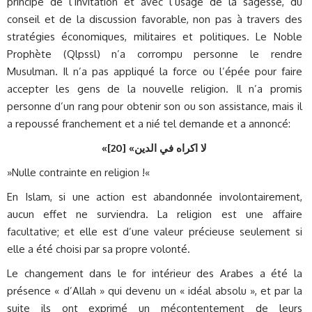
principe de l’invitation et avec l’usage de la sagesse, du
conseil et de la discussion favorable, non pas à travers des
stratégies économiques, militaires et politiques. Le Noble
Prophète (Qlpssl) n’a corrompu personne le rendre
Musulman. Il n’a pas appliqué la force ou l’épée pour faire
accepter les gens de la nouvelle religion. Il n’a promis
personne d’un rang pour obtenir son ou son assistance, mais il
a repoussé franchement et a nié tel demande et a annoncé:
«
]
لا اكراه ف‍ي الدين» [20
»Nulle contrainte en religion !«
En Islam, si une action est abandonnée involontairement,
aucun effet ne surviendra. La religion est une affaire
facultative; et elle est d’une valeur précieuse seulement si
elle a été choisi par sa propre volonté.
Le changement dans le for intérieur des Arabes a été la
présence « d’Allah » qui devenu un « idéal absolu », et par la
suite ils ont exprimé un mécontentement de leurs