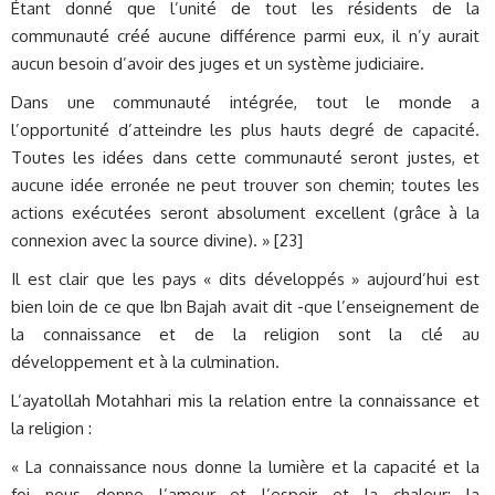
Étant donné que l’unité de tout les résidents de la
communauté créé aucune différence parmi eux, il n’y aurait
aucun besoin d’avoir des juges et un système judiciaire.
Dans une communauté intégrée, tout le monde a
l’opportunité d’atteindre les plus hauts degré de capacité.
Toutes les idées dans cette communauté seront justes, et
aucune idée erronée ne peut trouver son chemin; toutes les
actions exécutées seront absolument excellent (grâce à la
connexion avec la source divine). » [23]
Il est clair que les pays « dits développés » aujourd’hui est
bien loin de ce que Ibn Bajah avait dit -que l’enseignement de
la connaissance et de la religion sont la clé au
développement et à la culmination.
L’ayatollah Motahhari mis la relation entre la connaissance et
la religion :
« La connaissance nous donne la lumière et la capacité et la
foi nous donne l’amour et l’espoir et la chaleur; la