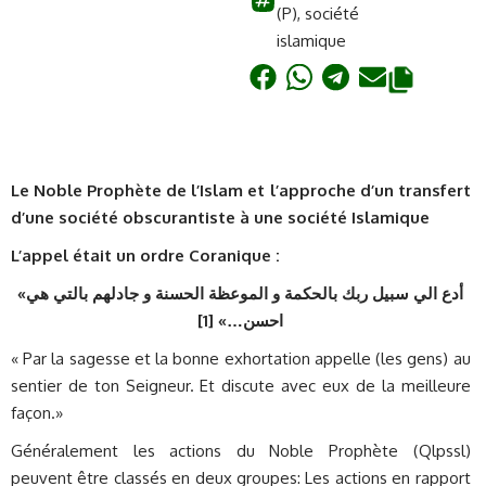
(P)
,
société
islamique
Le Noble Prophète de l’Islam et l’approche d’un transfert
d’une société obscurantiste à une société Islamique
L’appel était un ordre Coranique :
«
أدع الي سبيل ربك بالحكمة و الموعظة الحسنة و جادلهم بالتي هي
]
احسن…» [1
« Par la sagesse et la bonne exhortation appelle (les gens) au
sentier de ton Seigneur. Et discute avec eux de la meilleure
façon.»
Généralement les actions du Noble Prophète (Qlpssl)
peuvent être classés en deux groupes: Les actions en rapport