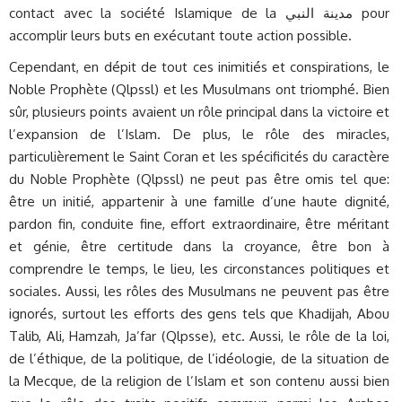
contact avec la société Islamique de la مدينة النبي pour
accomplir leurs buts en exécutant toute action possible.
Cependant, en dépit de tout ces inimitiés et conspirations, le
Noble Prophète (Qlpssl) et les Musulmans ont triomphé. Bien
sûr, plusieurs points avaient un rôle principal dans la victoire et
l’expansion de l’Islam. De plus, le rôle des miracles,
particulièrement le Saint Coran et les spécificités du caractère
du Noble Prophète (Qlpssl) ne peut pas être omis tel que:
être un initié, appartenir à une famille d’une haute dignité,
pardon fin, conduite fine, effort extraordinaire, être méritant
et génie, être certitude dans la croyance, être bon à
comprendre le temps, le lieu, les circonstances politiques et
sociales. Aussi, les rôles des Musulmans ne peuvent pas être
ignorés, surtout les efforts des gens tels que Khadijah, Abou
Talib, Ali, Hamzah, Ja’far (Qlpsse), etc. Aussi, le rôle de la loi,
de l’éthique, de la politique, de l’idéologie, de la situation de
la Mecque, de la religion de l’Islam et son contenu aussi bien