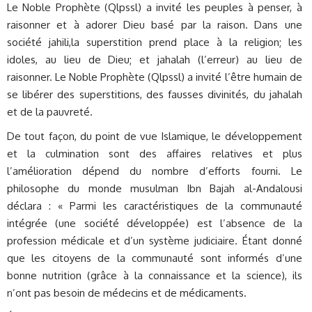
Le Noble Prophète (Qlpssl) a invité les peuples à penser, à
raisonner et à adorer Dieu basé par la raison. Dans une
société jahili,la superstition prend place à la religion; les
idoles, au lieu de Dieu; et jahalah (l’erreur) au lieu de
raisonner. Le Noble Prophète (Qlpssl) a invité l’être humain de
se libérer des superstitions, des fausses divinités, du jahalah
et de la pauvreté.
De tout façon, du point de vue Islamique, le développement
et la culmination sont des affaires relatives et plus
l’amélioration dépend du nombre d’efforts fourni. Le
philosophe du monde musulman Ibn Bajah al-Andalousi
déclara : « Parmi les caractéristiques de la communauté
intégrée (une société développée) est l’absence de la
profession médicale et d’un système judiciaire. Étant donné
que les citoyens de la communauté sont informés d’une
bonne nutrition (grâce à la connaissance et la science), ils
n’ont pas besoin de médecins et de médicaments.