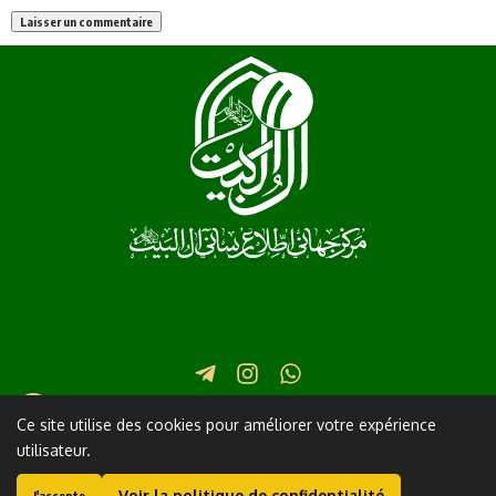
Iran Qom Martyr Fatimi Street in front of Lane 17 No. 2
Ce site utilise des cookies pour améliorer votre expérience
utilisateur.
+982537745111
info@al-shia.org
Ayatollah Sistani
Nahj Balagha
Voir la politique de confidentialité
J'accepte