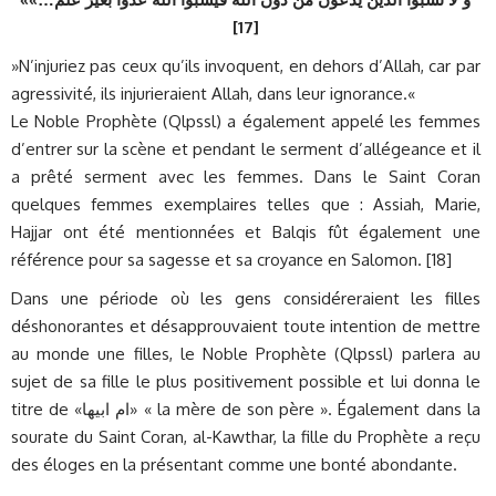
]
[17
»N’injuriez pas ceux qu’ils invoquent, en dehors d’Allah, car par
agressivité, ils injurieraient Allah, dans leur ignorance.«
Le Noble Prophète (Qlpssl) a également appelé les femmes
d’entrer sur la scène et pendant le serment d’allégeance et il
a prêté serment avec les femmes. Dans le Saint Coran
quelques femmes exemplaires telles que : Assiah, Marie,
Hajjar ont été mentionnées et Balqis fût également une
référence pour sa sagesse et sa croyance en Salomon. [18]
Dans une période où les gens considéreraient les filles
déshonorantes et désapprouvaient toute intention de mettre
au monde une filles, le Noble Prophète (Qlpssl) parlera au
sujet de sa fille le plus positivement possible et lui donna le
titre de «ام ابيها» « la mère de son père ». Également dans la
sourate du Saint Coran, al-Kawthar, la fille du Prophète a reçu
des éloges en la présentant comme une bonté abondante.