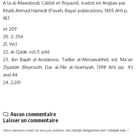
A‘la al-Mawdoudi, Califat et Royauté, traduit en Anglais par
Khalil Ahmad Hamedi (Paveh, Bayat publications, 1405 AH) p.
187,
et 209
20. 2: 256
21. 96:1
22. al-Qadir, vol.9, p66
23. Ibn Bajah al-Andalousi, Tadbir al-Motawahhid, ed. Ma‘an
Ziyadah (Beyrouth, Dar al-Fikr al-Islamiyah, 1398 AH) pp. 43
and 44
24. 2:201
Aucun commentaire
Laisser un commentaire
Votre adresse e-mail ne sera pas publiée.
Les champs obligatoires sont indiqués avec
*