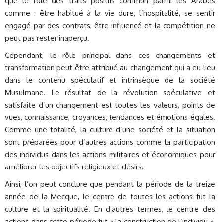
que le rôle des traits positifs commun parmi les Arabes
comme : être habitué à la vie dure, l’hospitalité, se sentir
engagé par des contrats, être influencé et la compétition ne
peut pas rester inaperçu.
Cependant, le rôle principal dans ces changements et
transformation peut être attribué au changement qui a eu lieu
dans le contenu spéculatif et intrinsèque de la société
Musulmane. Le résultat de la révolution spéculative et
satisfaite d’un changement est toutes les valeurs, points de
vues, connaissance, croyances, tendances et émotions égales.
Comme une totalité, la culture d’une société et la situation
sont préparées pour d’autres actions comme la participation
des individus dans les actions militaires et économiques pour
améliorer les objectifs religieux et désirs.
Ainsi, l’on peut conclure que pendant la période de la treize
année de la Mecque, le centre de toutes les actions fut la
culture et la spiritualité. En d’autres termes, le centre des
actions dans cette période fut « la construction de l’individu »,