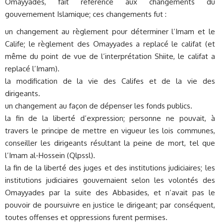
Omayyades, fait référence aux changements du
gouvernement Islamique; ces changements fut :
un changement au règlement pour déterminer l’Imam et le
Calife; le règlement des Omayyades a replacé le califat (et
même du point de vue de l’interprétation Shiite, le califat a
replacé l’Imam).
la modification de la vie des Califes et de la vie des
dirigeants.
un changement au façon de dépenser les fonds publics.
la fin de la liberté d’expression; personne ne pouvait, à
travers le principe de mettre en vigueur les lois communes,
conseiller les dirigeants résultant la peine de mort, tel que
l’Imam al-Hossein (Qlpssl).
la fin de la liberté des juges et des institutions judiciaires; les
institutions judiciaires gouvernaient selon les volontés des
Omayyades par la suite des Abbasides, et n’avait pas le
pouvoir de poursuivre en justice le dirigeant; par conséquent,
toutes offenses et oppressions furent permises.