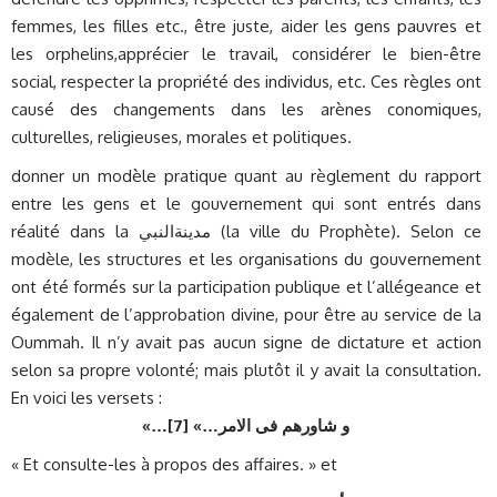
femmes, les filles etc., être juste, aider les gens pauvres et
les orphelins,apprécier le travail, considérer le bien-être
social, respecter la propriété des individus, etc. Ces règles ont
causé des changements dans les arènes conomiques,
culturelles, religieuses, morales et politiques.
donner un modèle pratique quant au règlement du rapport
entre les gens et le gouvernement qui sont entrés dans
réalité dans la مدينةالنبي (la ville du Prophète). Selon ce
modèle, les structures et les organisations du gouvernement
ont été formés sur la participation publique et l’allégeance et
également de l’approbation divine, pour être au service de la
Oummah. Il n’y avait pas aucun signe de dictature et action
selon sa propre volonté; mais plutôt il y avait la consultation.
En voici les versets :
«…
]
و شاورهم ف‍ى الامر…» [7
« Et consulte-les à propos des affaires. » et