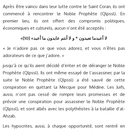
Après être vaincu dans leur lutte contre le Saint Coran, ils ont
commencé à rencontrer le Noble Prophète (Qlpssl). En
premier lieu, ils ont offert des compromis politiques,
économiques et culturels, aucun n’ont été acceptés :
«
]
لا أعبدما تعبدون * و لا أنتم عابدون ما أعبد» [10
« Je n’adore pas ce que vous adorez, et vous n’êtes pas
adorateurs de ce que j’adore. »
jusqu’à ce qu’ils aient décidé d’irriter et de déranger le Noble
Prophète (Qlpssl). Ils ont même essayé de l’assassiner, par la
suite le Noble Prophète (Qlpssl) a été sauvé de cette
conspiration en quittant la Mecque pour Médine. Les Juifs,
aussi, n’ont pas cessé de rompre leurs promesses et de
prévoir une conspiration pour assassiner le Noble Prophète
(Qlpssl), et sont alliés avec les polythéistes à la bataille d’al-
Ahzab.
Les hypocrites, aussi, à chaque opportunité, sont rentré en