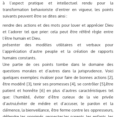
à l’aspect pratique et intellectuel rendu pour la
transformation behavioriste d’entrer en vigueur, les points
suivants peuvent être se dites ainsi :
rendre des actions et des mots pour louer et apprécier Dieu
et l’adorer tel que prier: cela peut être référé règle entre
l’être humain et Dieu.
présenter des modèles utilitaires et verbaux pour
l’appréciation d’autre peuple et la création de rapports
humains constants.
Une partie de ces points tombe dans le domaine des
questions morales et d’autres dans la jurisprudence. Voici
quelques exemples: rivaliser pour faire de bonnes actions [2],
être modéré [3], tenir ses promesses [4], se contrôler [5],être
patient et honnête [6] en plus d’autres caractéristiques tel
que: l’humilité, éviter d’être curieux de la vie privée
d’autrui,éviter de médire et d’accuser, le pardon et la
clémence, la bienveillance, être ferme contre les oppresseurs,
défendre les opprimés, respecter les parents, les enfants, les