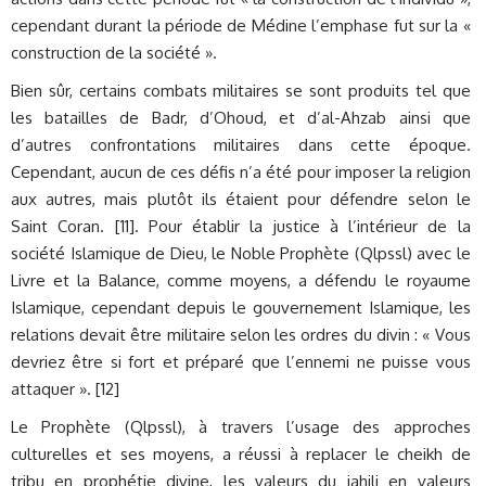
cependant durant la période de Médine l’emphase fut sur la «
construction de la société ».
Bien sûr, certains combats militaires se sont produits tel que
les batailles de Badr, d’Ohoud, et d’al-Ahzab ainsi que
d’autres confrontations militaires dans cette époque.
Cependant, aucun de ces défis n’a été pour imposer la religion
aux autres, mais plutôt ils étaient pour défendre selon le
Saint Coran. [11]. Pour établir la justice à l’intérieur de la
société Islamique de Dieu, le Noble Prophète (Qlpssl) avec le
Livre et la Balance, comme moyens, a défendu le royaume
Islamique, cependant depuis le gouvernement Islamique, les
relations devait être militaire selon les ordres du divin : « Vous
devriez être si fort et préparé que l’ennemi ne puisse vous
attaquer ». [12]
Le Prophète (Qlpssl), à travers l’usage des approches
culturelles et ses moyens, a réussi à replacer le cheikh de
tribu en prophétie divine, les valeurs du jahili en valeurs