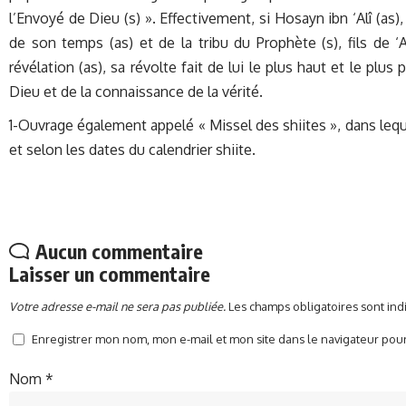
l’Envoyé de Dieu (s) ». Effectivement, si Hosayn ibn ‘Alî (as
de son temps (as) et de la tribu du Prophète (s), fils de ‘A
révélation (as), sa révolte fait de lui le plus haut et le plus
Dieu et de la connaissance de la vérité.
1-Ouvrage également appelé « Missel des shiites », dans lequ
et selon les dates du calendrier shiite.
Aucun commentaire
Laisser un commentaire
Votre adresse e-mail ne sera pas publiée.
Les champs obligatoires sont in
Enregistrer mon nom, mon e-mail et mon site dans le navigateur po
Nom
*