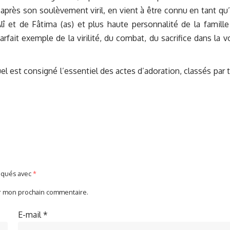
), après son soulèvement viril, en vient à être connu en tant q
lî et de Fâtima (as) et plus haute personnalité de la famille
 parfait exemple de la virilité, du combat, du sacrifice dans la v
el est consigné l’essentiel des actes d’adoration, classés par
diqués avec
*
ur mon prochain commentaire.
E-mail
*