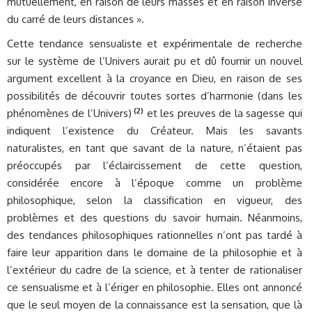
mutuellement, en raison de leurs masses et en raison inverse
du carré de leurs distances ».
Cette tendance sensualiste et expérimentale de recherche
sur le système de l’Univers aurait pu et dû fournir un nouvel
argument excellent à la croyance en Dieu, en raison de ses
possibilités de découvrir toutes sortes d’harmonie (dans les
(2)
phénomènes de l’Univers)
et les preuves de la sagesse qui
indiquent l’existence du Créateur. Mais les savants
naturalistes, en tant que savant de la nature, n’étaient pas
préoccupés par l’éclaircissement de cette question,
considérée encore à l’époque comme un problème
philosophique, selon la classification en vigueur, des
problèmes et des questions du savoir humain. Néanmoins,
des tendances philosophiques rationnelles n’ont pas tardé à
faire leur apparition dans le domaine de la philosophie et à
l’extérieur du cadre de la science, et à tenter de rationaliser
ce sensualisme et à l’ériger en philosophie. Elles ont annoncé
que le seul moyen de la connaissance est la sensation, que là