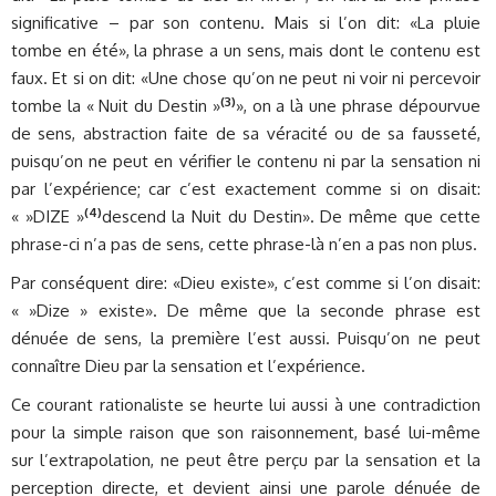
significative – par son contenu. Mais si l’on dit: «La pluie
tombe en été», la phrase a un sens, mais dont le contenu est
faux. Et si on dit: «Une chose qu’on ne peut ni voir ni percevoir
(3)
tombe la « Nuit du Destin »
», on a là une phrase dépourvue
de sens, abstraction faite de sa véracité ou de sa fausseté,
puisqu’on ne peut en vérifier le contenu ni par la sensation ni
par l’expérience; car c’est exactement comme si on disait:
(4)
« »DIZE »
descend la Nuit du Destin». De même que cette
phrase-ci n’a pas de sens, cette phrase-là n’en a pas non plus.
Par conséquent dire: «Dieu existe», c’est comme si l’on disait:
« »Dize » existe». De même que la seconde phrase est
dénuée de sens, la première l’est aussi. Puisqu’on ne peut
connaître Dieu par la sensation et l’expérience.
Ce courant rationaliste se heurte lui aussi à une contradiction
pour la simple raison que son raisonnement, basé lui-même
sur l’extrapolation, ne peut être perçu par la sensation et la
perception directe, et devient ainsi une parole dénuée de