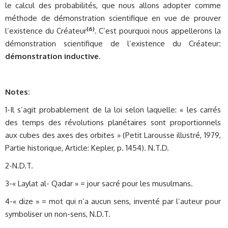
le calcul des probabilités, que nous allons adopter comme
méthode de démonstration scientifique en vue de prouver
(6)
l’existence du Créateur
. C’est pourquoi nous appellerons la
démonstration scientifique de l’existence du Créateur
:
démonstration inductive
.
Notes:
1-Il s’agit probablement de la loi selon laquelle: « les carrés
des temps des révolutions planétaires sont proportionnels
aux cubes des axes des orbites » (Petit Larousse illustré, 1979,
Partie historique, Article: Kepler, p. 1454). N.T.D.
2-N.D.T.
3-« Laylat al- Qadar » = jour sacré pour les musulmans.
4-« dize » = mot qui n’a aucun sens, inventé par l’auteur pour
symboliser un non-sens, N.D.T.