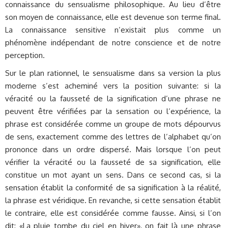
connaissance du sensualisme philosophique. Au lieu d’être
son moyen de connaissance, elle est devenue son terme final.
La connaissance sensitive n’existait plus comme un
phénomène indépendant de notre conscience et de notre
perception.
Sur le plan rationnel, le sensualisme dans sa version la plus
moderne s’est acheminé vers la position suivante: si la
véracité ou la fausseté de la signification d’une phrase ne
peuvent être vérifiées par la sensation ou l’expérience, la
phrase est considérée comme un groupe de mots dépourvus
de sens, exactement comme des lettres de l’alphabet qu’on
prononce dans un ordre dispersé. Mais lorsque l’on peut
vérifier la véracité ou la fausseté de sa signification, elle
constitue un mot ayant un sens. Dans ce second cas, si la
sensation établit la conformité de sa signification à la réalité,
la phrase est véridique. En revanche, si cette sensation établit
le contraire, elle est considérée comme fausse. Ainsi, si l’on
dit: «La pluie tombe du ciel en hiver», on fait là une phrase