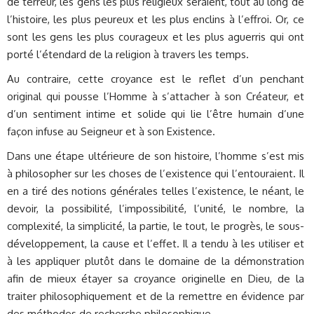
de terreur, les gens les plus religieux seraient, tout au long de
l’histoire, les plus peureux et les plus enclins à l’effroi. Or, ce
sont les gens les plus courageux et les plus aguerris qui ont
porté l’étendard de la religion à travers les temps.
Au contraire, cette croyance est le reflet d’un penchant
original qui pousse l’Homme à s’attacher à son Créateur, et
d’un sentiment intime et solide qui lie l’être humain d’une
façon infuse au Seigneur et à son Existence.
Dans une étape ultérieure de son histoire, l’homme s’est mis
à philosopher sur les choses de l’existence qui l’entouraient. Il
en a tiré des notions générales telles l’existence, le néant, le
devoir, la possibilité, l’impossibilité, l’unité, le nombre, la
complexité, la simplicité, la partie, le tout, le progrès, le sous-
développement, la cause et l’effet. Il a tendu à les utiliser et
à les appliquer plutôt dans le domaine de la démonstration
afin de mieux étayer sa croyance originelle en Dieu, de la
traiter philosophiquement et de la remettre en évidence par
des méthodes de recherche philosophique.