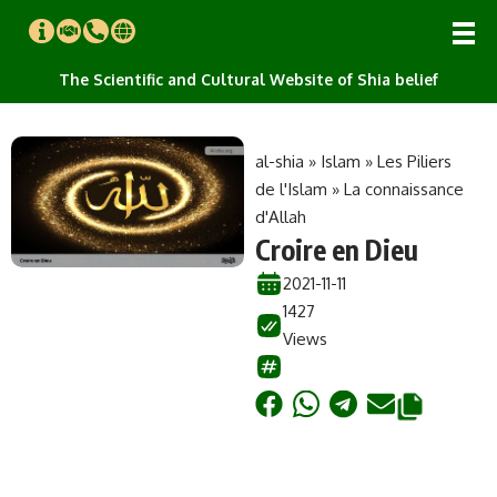
The Scientific and Cultural Website of Shia belief
al-shia
»
Islam
»
Les Piliers
de l'Islam
»
La connaissance
d'Allah
Croire en Dieu
2021-11-11
1427
Views