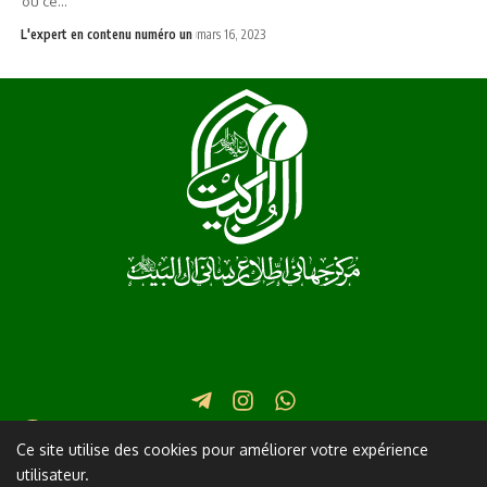
où ce…
L'expert en contenu numéro un
mars 16, 2023
Iran Qom Martyr Fatimi Street in front of Lane 17 No. 2
Ce site utilise des cookies pour améliorer votre expérience
utilisateur.
+982537745111
info@al-shia.org