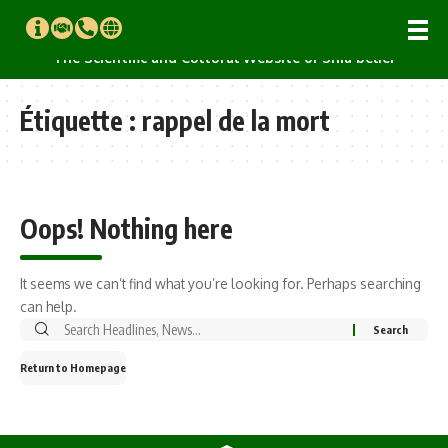
The Scientific and Cultural Website of Shia belief
Étiquette :
rappel de la mort
Oops! Nothing here
It seems we can’t find what you’re looking for. Perhaps searching
can help.
Return to Homepage