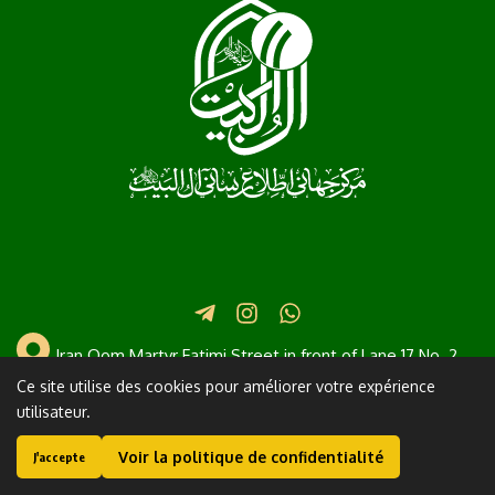
Iran Qom Martyr Fatimi Street in front of Lane 17 No. 2
Ce site utilise des cookies pour améliorer votre expérience
+982537745111
info@al-shia.org
utilisateur.
Ayatollah Sistani
Nahj Balagha
Voir la politique de confidentialité
J'accepte
© 2004 – 2025 . Tous droits réservés.