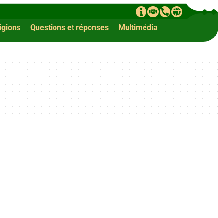
ligions
Questions et réponses
Multimédia